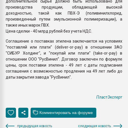
дополнительное сырье должно быть использовано для
производства продукции, обладающей высокой
доходностью, такой как ПВХ-Э (поливинилхлорид,
произведенный путем эмульсионной полимеризации), а
также иных марок ПВХ.
Цена сделки - 40 млрд рублей без учета НДС.
Соглашение о поставках этилена заключается на условиях
"поставляй или плати" (deliver-or-pay) в отношении ЗАО
"СИБУР Холдинг", и "покупай или плати" (take-or-pay) в
отношении ООО "РусВинил". Договор заключен по формуле
цены, срок поставки этилена - 49 лет с даты подписания
соглашения с возможностью продления на 49 лет либо до
даты закрытия завода "РусВинил".
ПластЭксперт
предыдущая новость
следующая новость