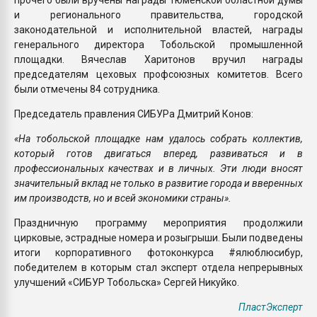
и регионального правительства, городской
законодательной и исполнительной властей, награды
генерального директора Тобольской промышленной
площадки. Вячеслав Харитонов вручил награды
председателям цеховых профсоюзных комитетов. Всего
были отмечены 84 сотрудника.
Председатель правления СИБУРа Дмитрий Конов:
«На тобольской площадке нам удалось собрать коллектив,
который готов двигаться вперед, развиваться и в
профессиональных качествах и в личных. Эти люди вносят
значительный вклад не только в развитие города и вверенных
им производств, но и всей экономики страны».
Праздничную программу мероприятия продолжили
цирковые, эстрадные номера и розыгрыши. Были подведены
итоги корпоративного фотоконкурса #ялюблюсибур,
победителем в которым стал эксперт отдела непрерывных
улучшений «СИБУР Тобольска» Сергей Никуйко.
ПластЭксперт