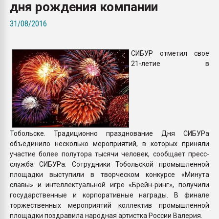
дня рождения компании
Armaloy PC/ABS-1IM че
31/08/2016
ПЕРЕЙТИ НА 
СИБУР отметил свое
21-летие в
Тобольске. Традиционно празднование Дня СИБУРа
объединило несколько мероприятий, в которых приняли
участие более полутора тысячи человек, сообщает пресс-
служба СИБУРа. Сотрудники Тобольской промышленной
площадки выступили в творческом конкурсе «Минута
славы» и интеллектуальной игре «Брейн-ринг», получили
государственные и корпоративные награды. В финале
торжественных мероприятий коллектив промышленной
площадки поздравила народная артистка России Валерия.