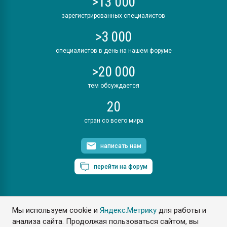
>13 000
зарегистрированных специалистов
>3 000
специалистов в день на нашем форуме
>20 000
тем обсуждается
20
стран со всего мира
написать нам
перейти на форум
Мы используем cookie и
Яндекс.Метрику
для работы и
ПластЭксперт © 2006. Все права защищены
анализа сайта. Продолжая пользоваться сайтом, вы
Разрешается копирование материалов сайта с обязательной