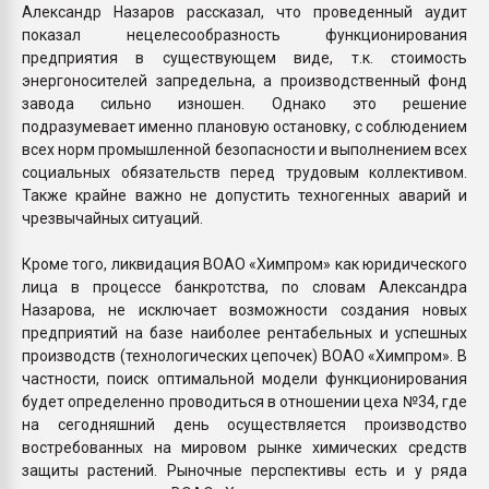
Александр Назаров рассказал, что проведенный аудит
показал нецелесообразность функционирования
предприятия в существующем виде, т.к. стоимость
энергоносителей запредельна, а производственный фонд
завода сильно изношен. Однако это решение
подразумевает именно плановую остановку, с соблюдением
всех норм промышленной безопасности и выполнением всех
социальных обязательств перед трудовым коллективом.
Также крайне важно не допустить техногенных аварий и
чрезвычайных ситуаций.
Кроме того, ликвидация ВОАО «Химпром» как юридического
лица в процессе банкротства, по словам Александра
Назарова, не исключает возможности создания новых
предприятий на базе наиболее рентабельных и успешных
производств (технологических цепочек) ВОАО «Химпром». В
частности, поиск оптимальной модели функционирования
будет определенно проводиться в отношении цеха №34, где
на сегодняшний день осуществляется производство
востребованных на мировом рынке химических средств
защиты растений. Рыночные перспективы есть и у ряда