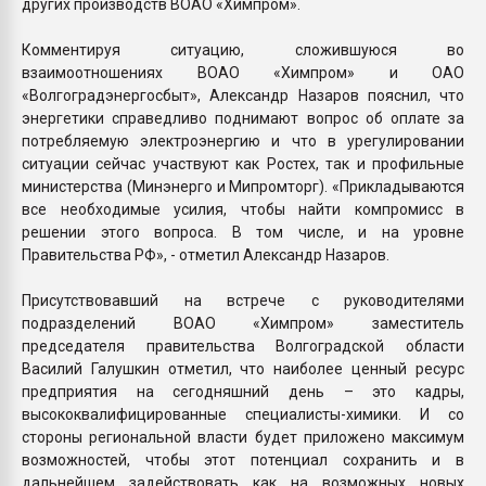
других производств ВОАО «Химпром».
Комментируя ситуацию, сложившуюся во
взаимоотношениях ВОАО «Химпром» и ОАО
«Волгоградэнергосбыт», Александр Назаров пояснил, что
энергетики справедливо поднимают вопрос об оплате за
потребляемую электроэнергию и что в урегулировании
ситуации сейчас участвуют как Ростех, так и профильные
министерства (Минэнерго и Мипромторг). «Прикладываются
все необходимые усилия, чтобы найти компромисс в
решении этого вопроса. В том числе, и на уровне
Правительства РФ», - отметил Александр Назаров.
Присутствовавший на встрече с руководителями
подразделений ВОАО «Химпром» заместитель
председателя правительства Волгоградской области
Василий Галушкин отметил, что наиболее ценный ресурс
предприятия на сегодняшний день – это кадры,
высококвалифицированные специалисты-химики. И со
стороны региональной власти будет приложено максимум
возможностей, чтобы этот потенциал сохранить и в
дальнейшем задействовать как на возможных новых