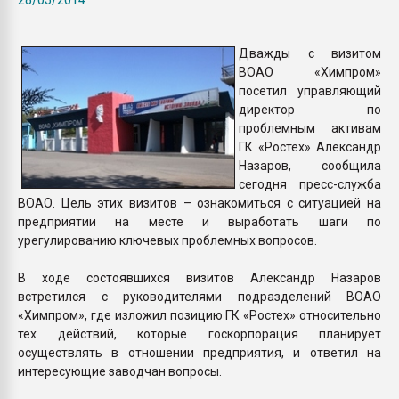
покупка, обмен
Дважды с визитом
ПЕРЕЙТИ НА 
ВОАО «Химпром»
посетил управляющий
директор по
проблемным активам
ГК «Ростех» Александр
Назаров, сообщила
сегодня пресс-служба
ВОАО. Цель этих визитов – ознакомиться с ситуацией на
предприятии на месте и выработать шаги по
урегулированию ключевых проблемных вопросов.
В ходе состоявшихся визитов Александр Назаров
встретился с руководителями подразделений ВОАО
«Химпром», где изложил позицию ГК «Ростех» относительно
тех действий, которые госкорпорация планирует
осуществлять в отношении предприятия, и ответил на
интересующие заводчан вопросы.