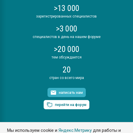
>13 000
зарегистрированных специалистов
>3 000
специалистов в день на нашем форуме
>20 000
тем обсуждается
20
стран со всего мира
написать нам
перейти на форум
Мы используем cookie и
Яндекс.Метрику
для работы и
ПластЭксперт © 2006. Все права защищены