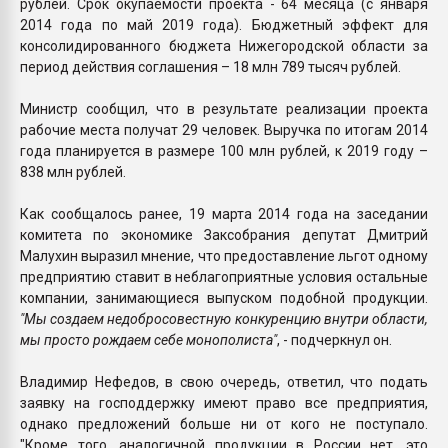
рублей. Срок окупаемости проекта - 64 месяца (с января
2014 года по май 2019 года). Бюджетный эффект для
консолидированного бюджета Нижегородской области за
период действия соглашения – 18 млн 789 тысяч рублей.
Министр сообщил, что в результате реализации проекта
рабочие места получат 29 человек. Выручка по итогам 2014
года планируется в размере 100 млн рублей, к 2019 году –
838 млн рублей.
Как сообщалось ранее, 19 марта 2014 года на заседании
комитета по экономике Заксобрания депутат Дмитрий
Малухин выразил мнение, что предоставление льгот одному
предприятию ставит в неблагоприятные условия остальные
компании, занимающиеся выпуском подобной продукции.
"Мы создаем недобросовестную конкуренцию внутри области,
мы просто рождаем себе монополиста"
, - подчеркнул он.
Владимир Нефедов, в свою очередь, ответил, что подать
заявку на господдержку имеют право все предприятия,
однако предложений больше ни от кого не поступало.
"Кроме того, аналогичной продукции в России нет, это