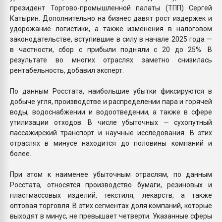
президент Торгово-промышленной палаты (ТПП) Сергей
Катырин. Дополнительно на бизнес давят рост издержек и
удорожание логистики, а также изменения в налоговом
законодательстве, вступившие в силу в начале 2025 года —
в частности, сбор с прибыли подняли с 20 до 25%. В
результате во многих отраслях заметно снизилась
рентабельность, добавил эксперт.
По данным Росстата, наибольшие убытки фиксируются в
добыче угля, производстве и распределении пара и горячей
воды, водоснабжении и водоотведении, а также в сфере
утилизации отходов. В числе убыточных — сухопутный
пассажирский транспорт и научные исследования. В этих
отраслях в минусе находится до половины компаний и
более.
При этом к наименее убыточным отраслям, по данным
Росстата, относятся производство бумаги, резиновых и
пластмассовых изделий, текстиля, лекарств, а также
оптовая торговля. В этих сегментах доля компаний, которые
выходят в минус, не превышает четверти. Указанные сферы