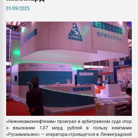
Всё, что касается выду
01/09/2025
бутылок
ПЕРЕЙТИ НА 
«Нижнекамскнефтехим» проиграл в арбитражном суде спор
о взыскании 1,07 млрд рублей в пользу компании
«Русхимальянс» — оператора строящегося в Ленинградской