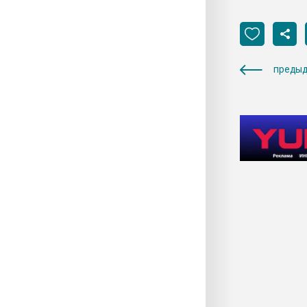
предыд