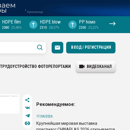
HDPE film
HDPE blow
PP hомо
2080
25,96%
2310
28,57%
2300
25,22%
ВХОД / РЕГИСТРАЦИЯ
ТРУДОУСТРОЙСТВО
ФОТОРЕПОРТАЖИ
ВИДЕОКАНАЛ
Рекомендуемое:
17/04/2026
Крупнейшая мировая выставка
м
пластмасс CHINAPLAS 2026 открывается