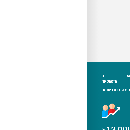
О
К
ПРОЕКТЕ
ПОЛИТИКА В О