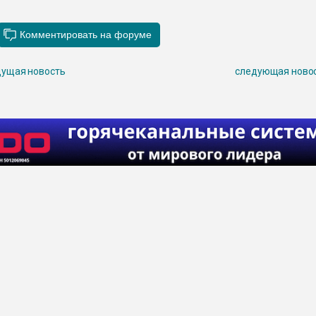
ущая новость
следующая ново