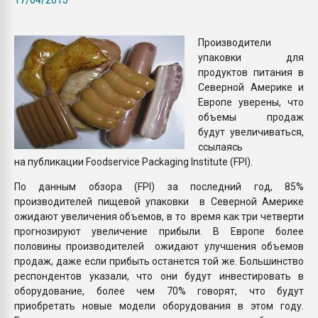
Всё, что касается выду
бутылок
Производители
упаковки для
ПЕРЕЙТИ НА 
продуктов питания в
Северной Америке и
Европе уверены, что
объемы продаж
будут увеличиваться,
ссылаясь
на публикации Foodservice Packaging Institute (FPI).
По данным обзора (FPI) за последний год, 85%
производителей пищевой упаковки в Северной Америке
ожидают увеличения объемов, в то время как три четверти
прогнозируют увеличение прибыли. В Европе более
половины производителей ожидают улучшения объемов
продаж, даже если прибыть останется той же. Большинство
респондентов указали, что они будут инвестировать в
оборудование, более чем 70% говорят, что будут
приобретать новые модели оборудования в этом году.