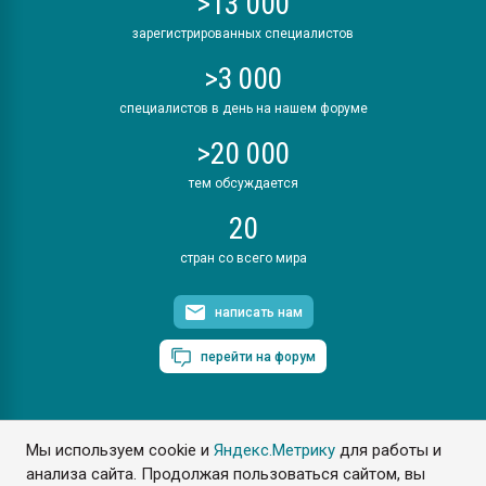
>13 000
зарегистрированных специалистов
>3 000
специалистов в день на нашем форуме
>20 000
тем обсуждается
20
стран со всего мира
написать нам
перейти на форум
Мы используем cookie и
Яндекс.Метрику
для работы и
ПластЭксперт © 2006. Все права защищены
анализа сайта. Продолжая пользоваться сайтом, вы
Разрешается копирование материалов сайта с обязательной