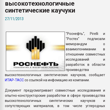
высокотехнологичные
Всё, что касается выду
бутылок
синтетические каучуки
27/11/2013
ПЕРЕЙТИ НА 
"Роснефть", Pirelli и
"Ростех" подписали
меморандум о
взаимопонимании в
отношении совместных
исследований и
разработок в области
производства
высокотехнологичных синтетических каучуков, сообщает
ИТАР-ТАСС
со ссылкой на инфомацию из компании.
Документ предусматривает совместные исследования и
опытно-конструкторские разработки в сфере производства
высокотехнологичных синтетических каучуков и
сопутствующих материалов, в том числе углеродных