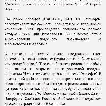
"Ростеха", - сказал глава госкорпорации "Ростех" Сергей
Чемезов.
Как ранее сообщал ИТАР-ТАСС, ОАО "НК "Роснефть"
рассматривает возможность совместного с итальянской
компанией Pirelli производства специального редкого
каучука /SSBR/ для изготовления шин с возможностью
тиражирования подобного производства в
Дальневосточном регионе.
В сентябре "Роснефть" также предложила Pirelli
рассмотреть возможность сотрудничества в Армении по
химзаводу "Наирит". "Роснефть" также продолжает работу
над планом по открытию точек розничной продажи
продукции Pirelli в периметре розничной сети "Роснефти". В
рамках этой работы стороны предварительно обозначили
список перспективных объектов для строительства шинных
центров, которые, как предполагается, будут располагаться
в девяти субъектах РФ: Москве, Московской области, Санкт-
Петербурге, Саратове, Ростовской области, Краснодарском
крае, Волгограде, Самаре и Воронеже.