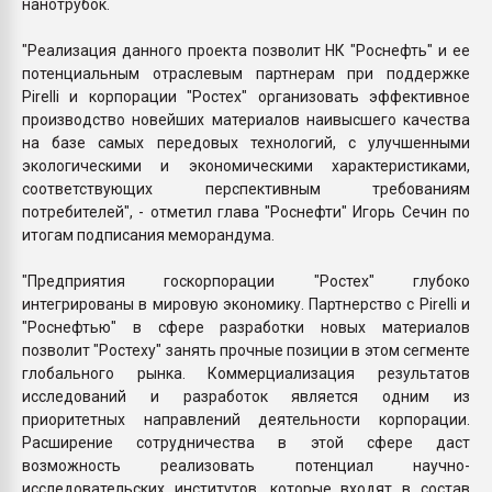
нанотрубок.
"Реализация данного проекта позволит НК "Роснефть" и ее
потенциальным отраслевым партнерам при поддержке
Pirelli и корпорации "Ростех" организовать эффективное
производство новейших материалов наивысшего качества
на базе самых передовых технологий, с улучшенными
экологическими и экономическими характеристиками,
соответствующих перспективным требованиям
потребителей", - отметил глава "Роснефти" Игорь Сечин по
итогам подписания меморандума.
"Предприятия госкорпорации "Ростех" глубоко
интегрированы в мировую экономику. Партнерство с Pirelli и
"Роснефтью" в сфере разработки новых материалов
позволит "Ростеху" занять прочные позиции в этом сегменте
глобального рынка. Коммерциализация результатов
исследований и разработок является одним из
приоритетных направлений деятельности корпорации.
Расширение сотрудничества в этой сфере даст
возможность реализовать потенциал научно-
исследовательских институтов, которые входят в состав