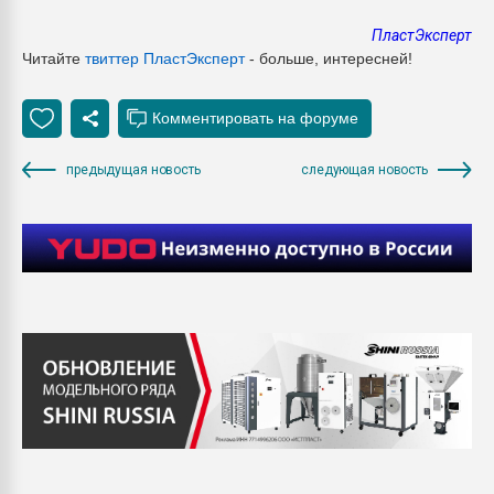
ПластЭксперт
Читайте
твиттер ПластЭксперт
- больше, интересней!
предыдущая новость
следующая новость