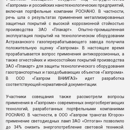
«Газпрома» и российских нанотехнологических предприятий,
включая портфельные компании РОСНАНО. В частности,
речь шла о результатах применения металлизированных
защитных покрытий с высокой коррозионной стойкостью
производства ЗАО «Плакарт». Опытно-промышленная
эксплуатация покрытий на технологическом оборудовании
Астраханского газоперерабатывающего завода получила
положительную оценку «Газпрома». В настоящее время
прорабатывается вопрос применения антикоррозионных, а
также огнестойких и износостойких покрытий производства
ЗАО «Плакарт» для защиты технологического оборудования
газотранспортных и газодобывающих объектов «Газпрома».
В ООО «Газпром ВНИИГАЗ» идет разработка
соответствующей нормативной документации.
Участники совещания также рассмотрели вопросы
применения в «Газпроме» современных энергосберегающих
технологий, разработанных портфельными компаниями
РОСНАНО. В частности, в ООО «Газпром трансгаз Югорск»
применение светодиодных ламп ЗАО «Оптоган» позволило
до 34% снизить энергопотребление световой техникой.