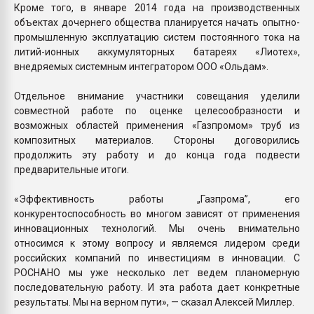
Кроме того, в январе 2014 года на производственных
объектах дочернего общества планируется начать опытно-
промышленную эксплуатацию систем постоянного тока на
литий-ионных аккумуляторных батареях «Лиотех»,
внедряемых системным интегратором ООО «Ольдам».
Отдельное внимание участники совещания уделили
совместной работе по оценке целесообразности и
возможных областей применения «Газпромом» труб из
композитных материалов. Стороны договорились
продолжить эту работу и до конца года подвести
предварительные итоги.
«Эффективность работы „Газпрома”, его
конкурентоспособность во многом зависят от применения
инновационных технологий. Мы очень внимательно
относимся к этому вопросу и являемся лидером среди
российских компаний по инвестициям в инновации. С
РОСНАНО мы уже несколько лет ведем планомерную
последовательную работу. И эта работа дает конкретные
результаты. Мы на верном пути», — сказал Алексей Миллер.