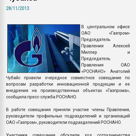
Всё, что касается выду
28/11/2013
бутылок
В центральном офисе
ПЕРЕЙТИ НА 
ОАО «Газпром»
Председатель
Правления Алексей
Миллер и
Председатель
Правления ОАО
«РОСНАНО» Анатолий
Чубайс провели очередное совместное совещание по
вопросам разработки инновационной продукции и ее
внедрения на производственных объектах «Газпрома»,
сообщила пресс-служба РОСНАНО.
В работе совещания приняли участие члены Правления,
руководители профильных подразделений и организаций
ОАО «Газпром», руководители подразделений РОСНАНО.
Участники совещания обсудили ход сотрудничества