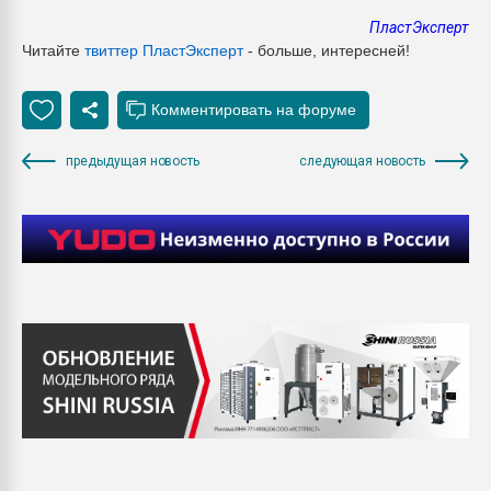
ПластЭксперт
Читайте
твиттер ПластЭксперт
- больше, интересней!
предыдущая новость
следующая новость