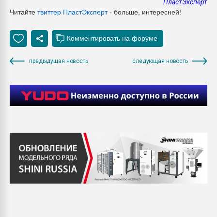
ПластЭксперт
Читайте
твиттер ПластЭксперт
- больше, интересней!
предыдущая новость
следующая новость