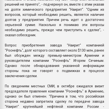
решений не принято", - подчеркнул он, вместе с этим указав
на долги химического предприятия "Наирит". "Одним из
вопросов, который необходимо решить, является наличие
долгов у предприятия. Причем речь идет о достаточно
серьезной сумме. Насколько я понимаю эти вопросы
необходимо решить, прежде чем приступить к сделке", -
сказал собеседник.
Вопрос приобретения завода "Наирит" компанией
"Роснефть", долг которого составляет около $130 млн, ранее
был обсужден между премьер-министром Армении и
руководителем компании "Роснефть" Игорем Сечиным.
Однако после обнародования указанной информации
стороны пока не говорят о подвижках в процессе
заключения сделки.
По сведениям местных СМИ, в октябре ожидался визит
председателя правления компании "Роснефть" в Армению,
однако он был отменен. "Причина в том, что российская
сторона недавно запретила сделку по передаче завода
"Наирит" крупнейшей нефтяной компании России -