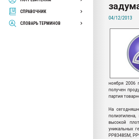
задум
покупка, обмен
СПРАВОЧНИК
04/12/2013
ПЕРЕЙТИ НА 
СЛОВАРЬ ТЕРМИНОВ
ноября 2006 
получен прод
партия товарн
На сегодняшн
полиэтилена,
высокой пло
уникальных г
PP8348SM, PP