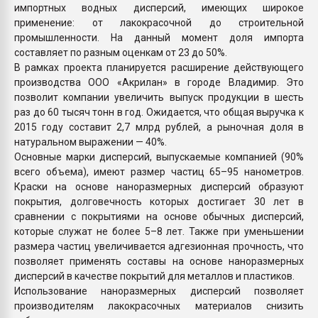
импортных водных дисперсий, имеющих широкое
применение: от лакокрасочной до строительной
промышленности. На данный момент доля импорта
составляет по разным оценкам от 23 до 50%.
В рамках проекта планируется расширение действующего
производства ООО «Акрилан» в городе Владимир. Это
позволит компании увеличить выпуск продукции в шесть
раз до 60 тысяч тонн в год. Ожидается, что общая выручка к
2015 году составит 2,7 млрд рублей, а рыночная доля в
натуральном выражении — 40%.
Основные марки дисперсий, выпускаемые компанией (90%
всего объема), имеют размер частиц 65–95 нанометров.
Краски на основе наноразмерных дисперсий образуют
покрытия, долговечность которых достигает 30 лет в
сравнении с покрытиями на основе обычных дисперсий,
которые служат не более 5–8 лет. Также при уменьшении
размера частиц увеличивается адгезионная прочность, что
позволяет применять составы на основе наноразмерных
дисперсий в качестве покрытий для металлов и пластиков.
Использование наноразмерных дисперсий позволяет
производителям лакокрасочных материалов снизить