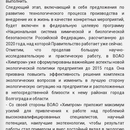
выполнить.
Следующий этап, включающий в себя предложения по
развитию технологического процесса производства и
внедрение их в жизнь в качестве конкретных мероприятий,
будет включен в федеральную целевую программу
«Национальная система химической и биологической
безопасности Российской Федерации», рассчитанную до
2020 года, над которой Правительство работает уже сейчас.
Отметим, что проделав большую научно-
исследовательскую и практическую работу, в ВОАО
«Химпром» уже сформулированы важнейшие аспекты новой
экологической политики предприятия до 2015 года. Она
призвана повысить эффективность решения комплекса
экологических вопросов и изменить в лучшую сторону
экологическую ситуацию на предприятии и расположенных
в непосредственной близости к нему районах города
Волгограда и области.
- Со своей стороны ВОАО «Химпром» приложит максимум
усилий для привлечения к работе над проблемой
высококвалифицированных специалистов, научный
потенциал, наилучшие экотехнологии, чтобы результат
работы стал примером и внес достойный вклад в экологию