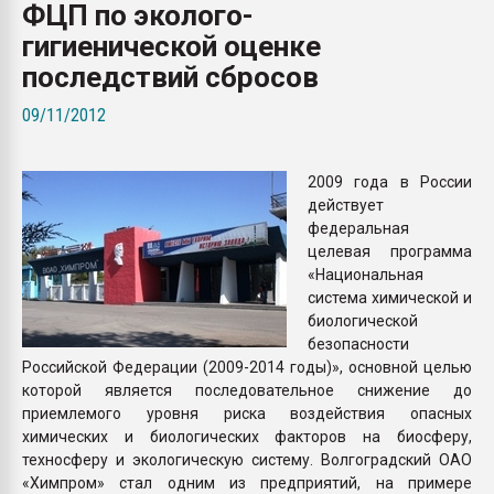
ФЦП по эколого-
Всё, что касается выду
бутылок
гигиенической оценке
последствий сбросов
ПЕРЕЙТИ НА 
09/11/2012
2009 года в России
действует
федеральная
целевая программа
«Национальная
система химической и
биологической
безопасности
Российской Федерации (2009-2014 годы)», основной целью
которой является последовательное снижение до
приемлемого уровня риска воздействия опасных
химических и биологических факторов на биосферу,
техносферу и экологическую систему. Волгоградский ОАО
«Химпром» стал одним из предприятий, на примере