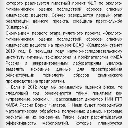
которого реализуется пилотный проект ФЦП по эколого-
гигиенической оценке последствий сбросов опасных
химических веществ. Сейчас завершается первый этап
реализации данного проекта, сообщила пресс-служба
"Химпрома".
Окончанием первого этапа пилотного проекта «Эколого-
гигиеническая оценка последствий сбросов опасных
химических веществ на примере ВОАО «Химпром» станет
2013 год. В текущем году научно-исследовательскому
институту гигиены, токсикологии и профпаталогии ФМБА
России и аккредитованным лабораториям удалось
выделить исходные данные для проектирования
реконструкции технологии сбросов химического
производства на предприятии.
– Если в 2012 году мы занимались оценкой риска, то
следующий год ознаменуется таким понятием как
«управление риском», – рассказывает директор НИИ ГТП
ФМБА России Борис Филатов. – Нами будет проводиться
математическая обработка полученных данных, итоговые
расчеты на их основании. Также будет рассчитываться
эффективность мероприятий, которые планируется