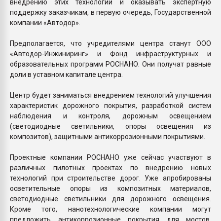
внедрению этих технологий и оказывать экспертную
поддержку заказчикам, в первую очередь, Государственной
компании «Автодор».
Предполагается, что учредителями центра станут ООО
«Автодор-Инжиниринг» и Фонд инфраструктурных и
образовательных программ РОСНАНО. Они получат равные
доли в уставном капитале центра.
Центр будет заниматься внедрением технологий улучшения
характеристик дорожного покрытия, разработкой систем
наблюдения и контроля, дорожным освещением
(светодиодные светильники, опоры освещения из
композитов), защитными антикоррозионными покрытиями.
Проектные компании РОСНАНО уже сейчас участвуют в
различных пилотных проектах по внедрению новых
технологий при строительстве дорог. Уже апробированы
осветительные опоры из композитных материалов,
светодиодные светильники для дорожного освещения.
Кроме того, нанотехнологические компании могут
предложить антикоррозионные покрытия для мостов,