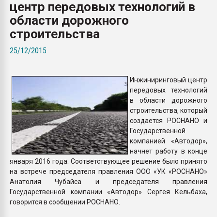
центр передовых технологий в
Всё, что касается выду
бутылок
области дорожного
строительства
ПЕРЕЙТИ НА 
25/12/2015
Инжиниринговый центр
передовых технологий
в области дорожного
строительства, который
создается РОСНАНО и
Государственной
компанией «Автодор»,
начнет работу в конце
января 2016 года. Соответствующее решение было принято
на встрече председателя правления ООО «УК «РОСНАНО»
Анатолия Чубайса и председателя правления
Государственной компании «Автодор» Сергея Кельбаха,
говорится в сообщении РОСНАНО.