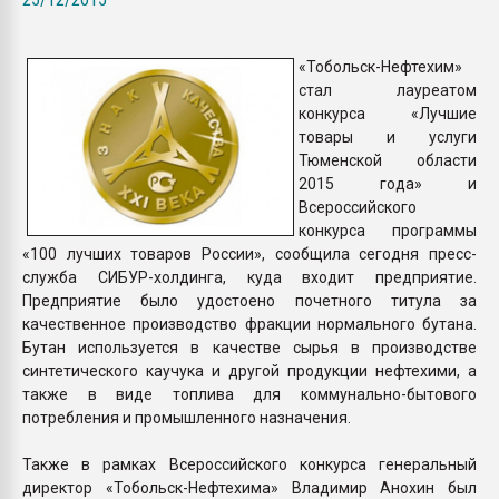
Всё, что касается выду
бутылок
«Тобольск-Нефтехим»
стал лауреатом
ПЕРЕЙТИ НА 
конкурса «Лучшие
товары и услуги
Тюменской области
2015 года» и
Всероссийского
конкурса программы
«100 лучших товаров России», сообщила сегодня пресс-
служба СИБУР-холдинга, куда входит предприятие.
Предприятие было удостоено почетного титула за
качественное производство фракции нормального бутана.
Бутан используется в качестве сырья в производстве
синтетического каучука и другой продукции нефтехими, а
также в виде топлива для коммунально-бытового
потребления и промышленного назначения.
Также в рамках Всероссийского конкурса генеральный
директор «Тобольск-Нефтехима» Владимир Анохин был