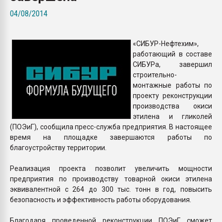
Всё, что касается выду
04/08/2014
бутылок
«СИБУР-Нефтехим»,
ПЕРЕЙТИ НА 
работающий в составе
СИБУРа, завершил
строительно-
монтажные работы по
проекту реконструкции
производства окиси
этилена и гликолей
(ПОЭиГ), сообщила пресс-служба предприятия. В настоящее
время на площадке завершаются работы по
благоустройству территории.
Реализация проекта позволит увеличить мощности
предприятия по производству товарной окиси этилена
эквивалентной с 264 до 300 тыс. тонн в год, повысить
безопасность и эффективность работы оборудования.
Благодаря проведенной реконструкции ПОЭиГ сможет