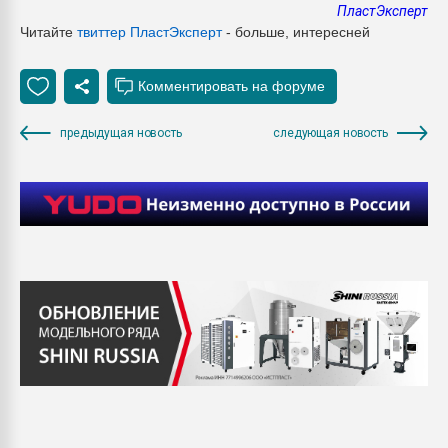
ПластЭксперт
Читайте
твиттер Пласт
Эксперт
- больше, интересней
предыдущая новость
следующая новость