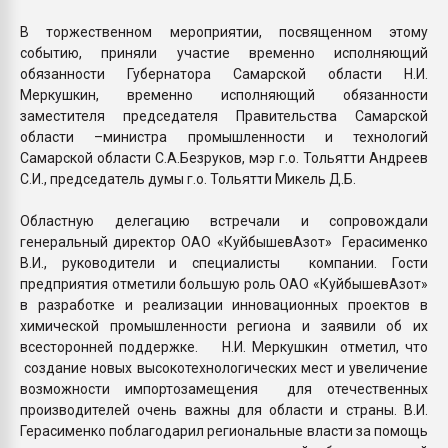
В торжественном мероприятии, посвященном этому
событию, приняли участие временно исполняющий
обязанности Губернатора Самарской области Н.И.
Меркушкин, временно исполняющий обязанности
заместителя председателя Правительства Самарской
области –министра промышленности и технологий
Самарской области С.А.Безруков, мэр г.о. Тольятти Андреев
С.И., председатель думы г.о. Тольятти Микель Д.Б.
Областную делегацию встречали и сопровождали
генеральный директор ОАО «КуйбышевАзот» Герасименко
В.И., руководители и специалисты компании. Гости
предприятия отметили большую роль ОАО «КуйбышевАзот»
в разработке и реализации инновационных проектов в
химической промышленности региона и заявили об их
всесторонней поддержке. Н.И. Меркушкин отметил, что
создание новых высокотехнологических мест и увеличение
возможности импортозамещения для отечественных
производителей очень важны для области и страны. В.И.
Герасименко поблагодарил региональные власти за помощь