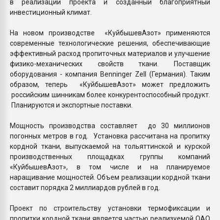
в реализации проекта и созданный благоприятный
инвестиционный климат.
На новом производстве «КуйбышевАзот» применяются
современные технологические решения, обеспечивающие
эффективный расход пропиточных материалов и улучшение
физико-механических свойств ткани. Поставщик
оборудования - компания Benninger Zell (Германия). Таким
образом, теперь «КуйбышевАзот» может предложить
российским шинникам более конкурентоспособный продукт.
Планируются и экспортные поставки.
Мощность производства составляет до 30 миллионов
погонных метров в год. Установка рассчитана на пропитку
кордной ткани, выпускаемой на тольяттинской и курской
производственных площадках группы компаний
«КуйбышевАзот», в том числе и на планируемое
наращивание мощностей. Объем реализации кордной ткани
составит порядка 2 миллиардов рублей в год.
Проект по строительству установки термофиксации и
пропитки кордной ткани является частью реализуемой ОАО