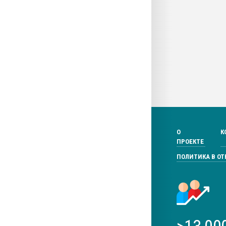
О
К
ПРОЕКТЕ
ПОЛИТИКА В О