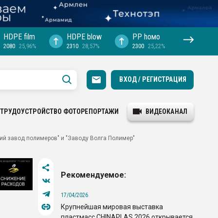
HDPE film
HDPE blow
PP hомо
2080
25,96%
2310
28,57%
2300
25,22%
ВХОД / РЕГИСТРАЦИЯ
ТРУДОУСТРОЙСТВО
ФОТОРЕПОРТАЖИ
ВИДЕОКАНАЛ
ий завод полимеров" и "Заводу Волга Полимер"
Рекомендуемое:
17/04/2026
Крупнейшая мировая выставка
пластмасс CHINAPLAS 2026 открывается