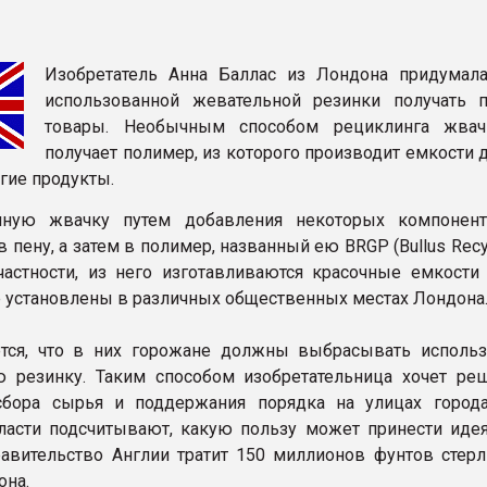
рный цвет
Изобретатель Анна Баллас из Лондона придумала
ФОРУМ
использованной жевательной резинки получать 
товары. Необычным способом рециклинга жвач
получает полимер, из которого производит емкости 
гие продукты.
нную жвачку путем добавления некоторых компонен
 пену, а затем в полимер, названный ею BRGP (Bullus Rec
 частности, из него изготавливаются красочные емкости 
 установлены в различных общественных местах Лондона
ется, что в них горожане должны выбрасывать исполь
 резинку. Таким способом изобретательница хочет ре
сбора сырья и поддержания порядка на улицах города
ласти подсчитывают, какую пользу может принести иде
авительство Англии тратит 150 миллионов фунтов стерл
она.