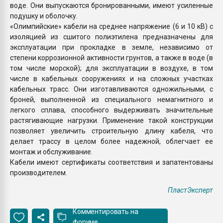
воде. Они выпускаются бронированными, имеют усиленные
подушку и оболочку.
«Олимпийские» кабели на среднее напряжение (6 и 10 кВ) с
изоляцией из сшитого полиэтилена предназначены для
эксплуатации при прокладке в земле, независимо от
степени коррозионной активности грунтов, а также в воде (в
том числе морской); для эксплуатации в воздухе, в том
числе в кабельных сооружениях и на сложных участках
кабельных трасс. Они изготавливаются одножильными, с
броней, выполненной из специального немагнитного и
легкого сплава, способного выдерживать значительные
растягивающие нагрузки. Применение такой конструкции
позволяет увеличить строительную длину кабеля, что
делает трассу в целом более надежной, облегчает ее
монтаж и обслуживание.
Кабели имеют сертификаты соответствия и запатентованы
производителем.
ПластЭксперт
Комментировать на
форуме