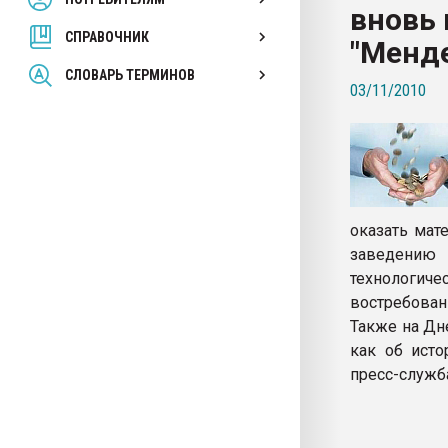
вновь
покупка, обмен
СПРАВОЧНИК
"Менд
ПЕРЕЙТИ НА 
СЛОВАРЬ ТЕРМИНОВ
03/11/2010
оказать ма
заведению
технологиче
востребован
Также на Дн
как об исто
пресс-служб