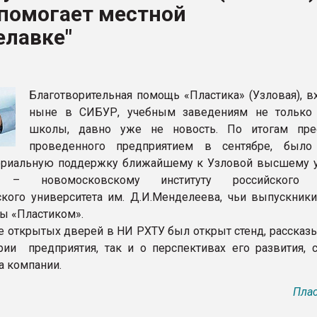
 помогает местной
елавке"
ФОРУМ
Благотворительная помощь «Пластика» (Узловая), в
ныне в СИБУР, учебным заведениям не только
школы, давно уже не новость. По итогам прес
проведенного предприятием в сентябре, было
териальную поддержку ближайшему к Узловой высшему 
 – новомосковскому институту российского 
ского университета им. Д.И.Менделеева, чьи выпускники
ы «Пластиком».
е открытых дверей в НИ РХТУ был открыт стенд, расска
рии предприятия, так и о перспективах его развития, 
а компании.
Плас