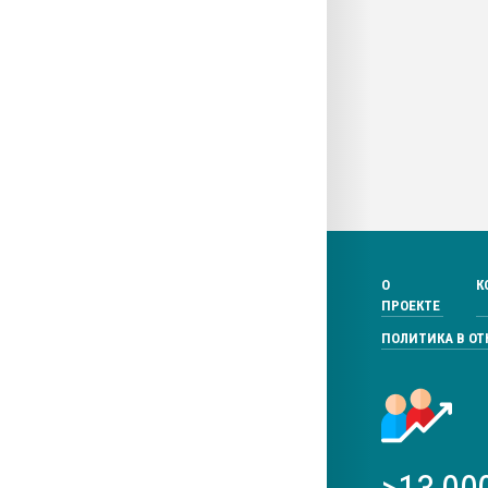
О
К
ПРОЕКТЕ
ПОЛИТИКА В О