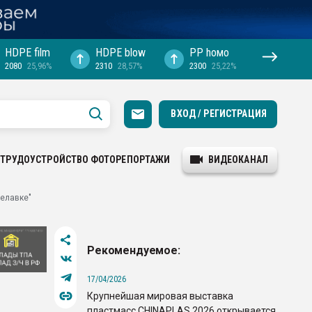
HDPE film
HDPE blow
PP hомо
2080
25,96%
2310
28,57%
2300
25,22%
ВХОД / РЕГИСТРАЦИЯ
ТРУДОУСТРОЙСТВО
ФОТОРЕПОРТАЖИ
ВИДЕОКАНАЛ
делавке"
Рекомендуемое:
17/04/2026
Крупнейшая мировая выставка
пластмасс CHINAPLAS 2026 открывается