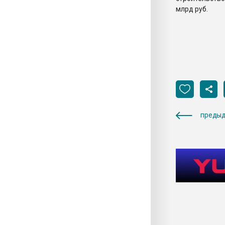
млрд руб.
предыд