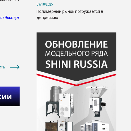
09/10/2025
Полимерный рынок погружается в
депрессию
стЭксперт
сть