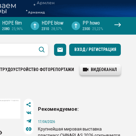
HDPE film
HDPE blow
PP hомо
2080
25,96%
2310
28,57%
2300
25,22%
ВХОД / РЕГИСТРАЦИЯ
ТРУДОУСТРОЙСТВО
ФОТОРЕПОРТАЖИ
ВИДЕОКАНАЛ
Рекомендуемое:
17/04/2026
Крупнейшая мировая выставка
»
пластмасс CHINAPLAS 2026 открывается