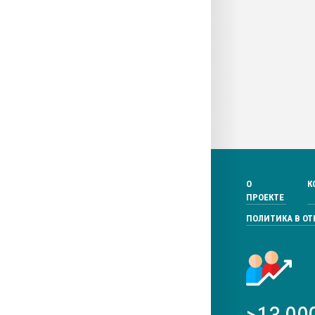
О
К
ПРОЕКТЕ
ПОЛИТИКА В О