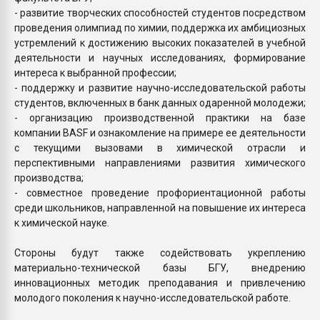
- развитие творческих способностей студентов посредством
проведения олимпиад по химии, поддержка их амбициозных
устремлений к достижению высоких показателей в учебной
деятельности и научных исследованиях, формирование
интереса к выбранной профессии;
- поддержку и развитие научно-исследовательской работы
студентов, включенных в банк данных одаренной молодежи;
- организацию производственной практики на базе
компании BASF и ознакомление на примере ее деятельности
с текущими вызовами в химической отрасли и
перспективными направлениями развития химического
производства;
- совместное проведение профориентационной работы
среди школьников, направленной на повышение их интереса
к химической науке.
Стороны будут также содействовать укреплению
материально-технической базы БГУ, внедрению
инновационных методик преподавания и привлечению
молодого поколения к научно-исследовательской работе.