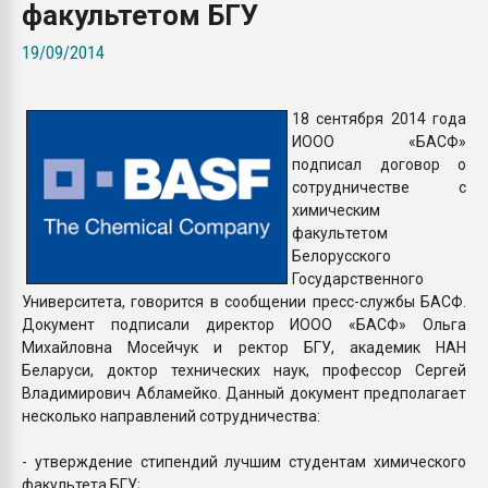
факультетом БГУ
Всё, что касается выду
бутылок
19/09/2014
ПЕРЕЙТИ НА 
18 сентября 2014 года
ИООО «БАСФ»
подписал договор о
сотрудничестве с
химическим
факультетом
Белорусского
Государственного
Университета, говорится в сообщении пресс-службы БАСФ.
Документ подписали директор ИООО «БАСФ» Ольга
Михайловна Мосейчук и ректор БГУ, академик НАН
Беларуси, доктор технических наук, профессор Сергей
Владимирович Абламейко. Данный документ предполагает
несколько направлений сотрудничества:
- утверждение стипендий лучшим студентам химического
факультета БГУ;