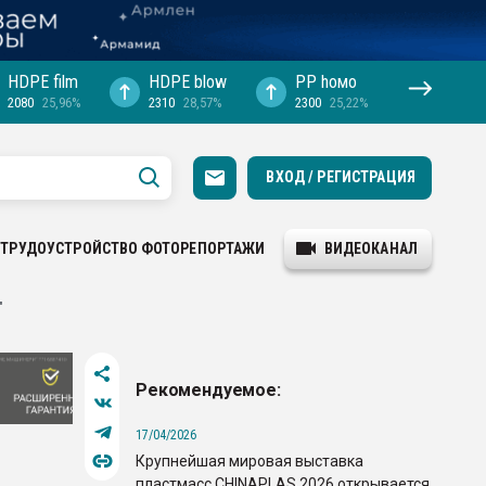
HDPE film
HDPE blow
PP hомо
2080
25,96%
2310
28,57%
2300
25,22%
ВХОД / РЕГИСТРАЦИЯ
ТРУДОУСТРОЙСТВО
ФОТОРЕПОРТАЖИ
ВИДЕОКАНАЛ
"
Рекомендуемое:
17/04/2026
Крупнейшая мировая выставка
пластмасс CHINAPLAS 2026 открывается