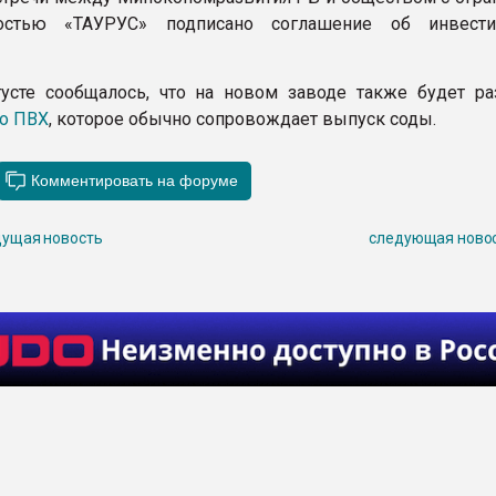
ностью «ТАУРУС» подписано соглашение об инвести
усте сообщалось, что на новом заводе также будет ра
о ПВХ
, которое обычно сопровождает выпуск соды.
ущая новость
следующая ново