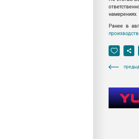
ответствен
намерениях.
Ранее в авг
производств
предыд