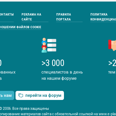
ОНТАКТЫ
РЕКЛАМА НА
ПРАВИЛА
ПОЛИТИКА
САЙТЕ
ПОРТАЛА
КОНФИДЕНЦИА
ТНОШЕНИИ ФАЙЛОВ COOKIE
0
>3 000
>2
ованных
специалистов в день
тем
в
на нашем форуме
ть нам
перейти на форум
© 2006. Все права защищены
опирование материалов сайта с обязательной ссылкой на www.e-plas