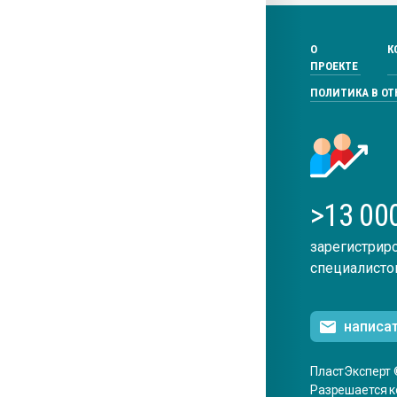
О
К
ПРОЕКТЕ
ПОЛИТИКА В О
>13 00
зарегистрир
специалисто
написа
ПластЭксперт 
Разрешается к