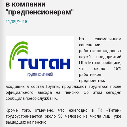
в компании
Всё, что касается выду
бутылок
"предпенсионерам"
11/09/2018
ПЕРЕЙТИ НА 
На ежемесячном
совещании
работников кадровых
служб предприятий
ГК «Титан» сообщили,
что около 15%
работников
предприятий,
входящих в состав Группы, продолжают трудиться после
официального выхода на пенсию. Об этом сегодня
сообщила пресс-служба ГК.
Кроме того, отмечено, что ежегодно в ГК «Титан»
трудоустраивается около 50 человек из числа лиц, уже
вышедших на пенсию.