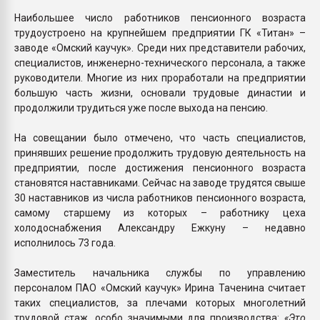
Наибольшее число работников пенсионного возраста
трудоустроено на крупнейшем предприятии ГК «Титан» –
заводе «Омский каучук». Среди них представители рабочих,
специалистов, инженерно-технического персонала, а также
руководители. Многие из них проработали на предприятии
большую часть жизни, основали трудовые династии и
продолжили трудиться уже после выхода на пенсию.
На совещании было отмечено, что часть специалистов,
принявших решение продолжить трудовую деятельность на
предприятии, после достижения пенсионного возраста
становятся наставниками. Сейчас на заводе трудятся свыше
30 наставников из числа работников пенсионного возраста,
самому старшему из которых – работнику цеха
холодоснабжения Александру Ежкуну – недавно
исполнилось 73 года.
Заместитель начальника службы по управлению
персоналом ПАО «Омский каучук» Ирина Таченина считает
таких специалистов, за плечами которых многолетний
трудовой стаж, особо значимыми для производства:
«Это