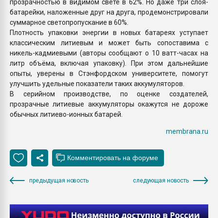
прозрачностью в видимом свете в 62%. Но даже три слоя-
батарейки, наложенные друг на друга, продемонстрировали
суммарное светопропускание в 60%.
Плотность упаковки энергии в новых батареях уступает
классическим литиевым и может быть сопоставима с
никель-кадмиевыми (авторы сообщают о 10 ватт-часах на
литр объёма, включая упаковку). При этом дальнейшие
опыты, уверены в Стэнфордском университете, помогут
улучшить удельные показатели таких аккумуляторов.
В серийном производстве, по оценке создателей,
прозрачные литиевые аккумуляторы окажутся не дороже
обычных литиево-ионных батарей.
membrana.ru
предыдущая новость
следующая новость