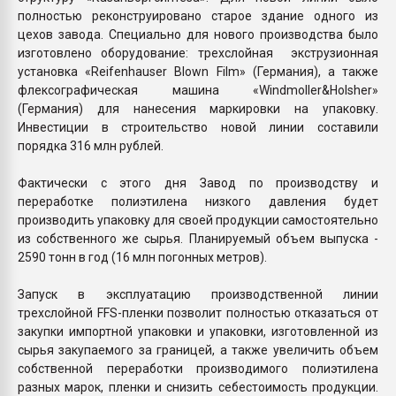
полностью реконструировано старое здание одного из
цехов завода. Специально для нового производства было
изготовлено оборудование: трехслойная экструзионная
установка «Reifenhauser Blown Film» (Германия), а также
флексографическая машина «Windmoller&Holsher»
(Германия) для нанесения маркировки на упаковку.
Инвестиции в строительство новой линии составили
порядка 316 млн рублей.
Фактически с этого дня Завод по производству и
переработке полиэтилена низкого давления будет
производить упаковку для своей продукции самостоятельно
из собственного же сырья. Планируемый объем выпуска -
2590 тонн в год (16 млн погонных метров).
Запуск в эксплуатацию производственной линии
трехслойной FFS-пленки позволит полностью отказаться от
закупки импортной упаковки и упаковки, изготовленной из
сырья закупаемого за границей, а также увеличить объем
собственной переработки производимого полиэтилена
разных марок, пленки и снизить себестоимость продукции.