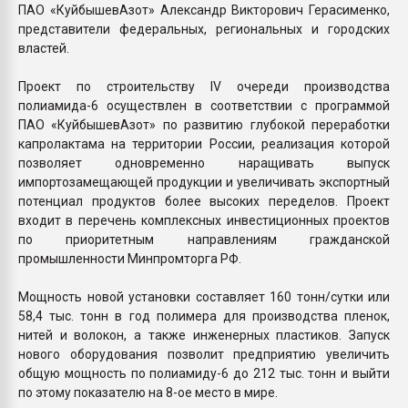
ПАО «КуйбышевАзот» Александр Викторович Герасименко,
представители федеральных, региональных и городских
властей.
Проект по строительству IV очереди производства
полиамида-6 осуществлен в соответствии с программой
ПАО «КуйбышевАзот» по развитию глубокой переработки
капролактама на территории России, реализация которой
позволяет одновременно наращивать выпуск
импортозамещающей продукции и увеличивать экспортный
потенциал продуктов более высоких переделов. Проект
входит в перечень комплексных инвестиционных проектов
по приоритетным направлениям гражданской
промышленности Минпромторга РФ.
Мощность новой установки составляет 160 тонн/сутки или
58,4 тыс. тонн в год полимера для производства пленок,
нитей и волокон, а также инженерных пластиков. Запуск
нового оборудования позволит предприятию увеличить
общую мощность по полиамиду-6 до 212 тыс. тонн и выйти
по этому показателю на 8-ое место в мире.