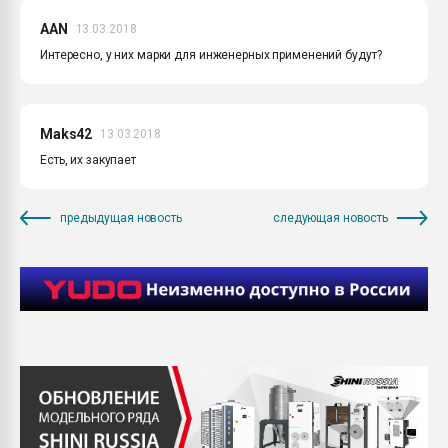
AAN
13.03.2018
Интересно, у них марки для инженерных применений будут?
Maks42
13.03.2018
Есть, их закупает
предыдущая новость
следующая новость