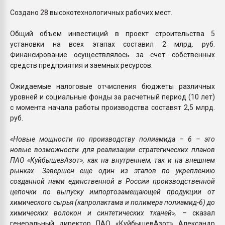
Создано 28 высокотехнологичных рабочих мест.
Общий объем инвестиций в проект строительства 5
установки на всех этапах составил 2 млрд. руб.
Финансирование осуществлялось за счет собственных
средств предприятия и заемных ресурсов.
Ожидаемые налоговые отчисления бюджеты различных
уровней и социальные фонды за расчетный период (10 лет)
с момента начала работы производства составят 2,5 млрд.
руб.
«Новые мощности по производству полиамида – 6 – это
новые возможности для реализации стратегических планов
ПАО «КуйбышевАзот», как на внутреннем, так и на внешнем
рынках. Завершен еще один из этапов по укреплению
созданной нами единственной в России производственной
цепочки по выпуску импортозамещающей продукции от
химического сырья (капролактама и полимера полиамид-6) до
химических волокон и синтетических тканей»,
– сказал
генеральный директор ПАО «КуйбышевАзот» Александр