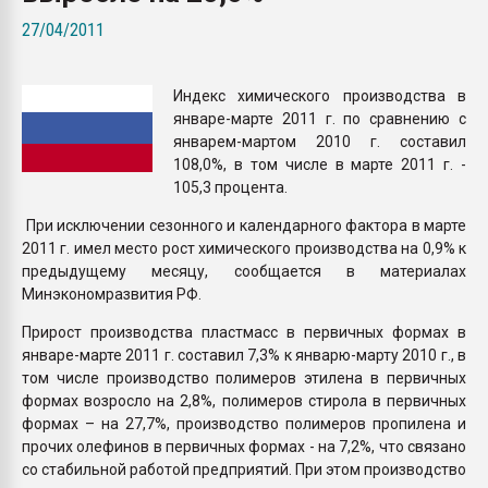
Всё, что касается выду
27/04/2011
бутылок
Индекс химического производства в
ПЕРЕЙТИ НА 
январе-марте 2011 г. по сравнению с
январем-мартом 2010 г. составил
108,0%, в том числе в марте 2011 г. -
105,3 процента.
При исключении сезонного и календарного фактора в марте
2011 г. имел место рост химического производства на 0,9% к
предыдущему месяцу, сообщается в материалах
Минэкономразвития РФ.
Прирост производства пластмасс в первичных формах в
январе-марте 2011 г. составил 7,3% к январю-марту 2010 г., в
том числе производство полимеров этилена в первичных
формах возросло на 2,8%, полимеров стирола в первичных
формах – на 27,7%, производство полимеров пропилена и
прочих олефинов в первичных формах - на 7,2%, что связано
со стабильной работой предприятий. При этом производство