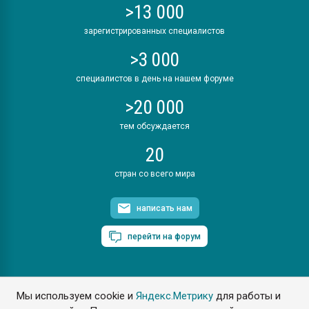
>13 000
зарегистрированных специалистов
>3 000
специалистов в день на нашем форуме
>20 000
тем обсуждается
20
стран со всего мира
написать нам
перейти на форум
Мы используем cookie и
Яндекс.Метрику
для работы и
ПластЭксперт © 2006. Все права защищены