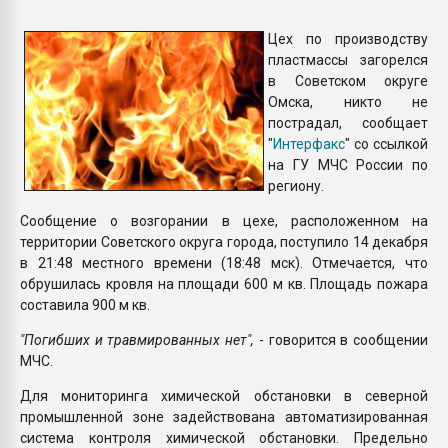
Armaloy PC/ABS-1IM че
Цех по производству
пластмассы загорелся
ПЕРЕЙТИ НА 
в Советском округе
Омска, никто не
пострадал, сообщает
"
Интерфакс
" со ссылкой
на ГУ МЧС России по
региону.
Сообщение о возгорании в цехе, расположенном на
территории Советского округа города, поступило 14 декабря
в 21:48 местного времени (18:48 мск). Отмечается, что
обрушилась кровля на площади 600 м кв. Площадь пожара
составила 900 м кв.
"Погибших и травмированных нет",
- говорится в сообщении
МЧС.
Для мониторинга химической обстановки в северной
промышленной зоне задействована автоматизированная
система контроля химической обстановки. Предельно