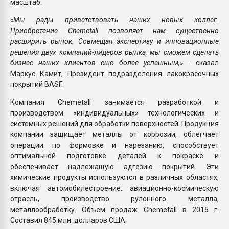
масштаб.
«Мы рады приветствовать наших новых коллег.
Приобретение Chemetall позволяет нам существенно
расширить рынок. Совмещая экспертизу и инновационные
решения двух компаний-лидеров рынка, мы сможем сделать
бизнес наших клиентов еще более успешным,»
- сказал
Маркус Камит, Президент подразделения лакокрасочных
покрытий BASF.
Компания Chemetall занимается разработкой и
производством «индивидуальных» технологических и
системных решений для обработки поверхностей. Продукция
компании защищает металлы от коррозии, облегчает
операции по формовке и нарезанию, способствует
оптимальной подготовке деталей к покраске и
обеспечивает надлежащую адгезию покрытий. Эти
химические продукты используются в различных областях,
включая автомобилестроение, авиационно-космическую
отрасль, производство рулонного металла,
металлообработку. Объем продаж Chemetall в 2015 г.
Составил 845 млн. долларов США.