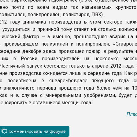
ено почти по всем видам так называемых крупното
олиэтилен, полипропилен, полистирол, ПВХ).
012 году динамика производства в этом секторе так
 ухудшиться, и причиной тому станет не столько конъюн
нический фактор – а именно, прошлогодняя авария на
, производящем полиэтилен и полипропилен, «Ставроле
 середине декабря здесь произошел пожар, в результате 
йших в России производителей на несколько меся
 Частичный запуск состоялся только в апреле 2012 года,
ние производства ожидается лишь в середине года. Как р
во полиэтилена в январе-феврале текущего года с
о аналогичного периода прошлого года более чем на 10
 как и в случае с минеральными удобрениями, будет 
енсировать в оставшиеся месяцы года.
Плас