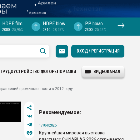
HDPE film
HDPE blow
PP hомо
2080
25,96%
2310
28,57%
2300
25,22%
ВХОД / РЕГИСТРАЦИЯ
ТРУДОУСТРОЙСТВО
ФОТОРЕПОРТАЖИ
ВИДЕОКАНАЛ
правлений промышленности в 2012 году
Рекомендуемое:
17/04/2026
Крупнейшая мировая выставка
пластмасс CHINAPLAS 2026 открывается