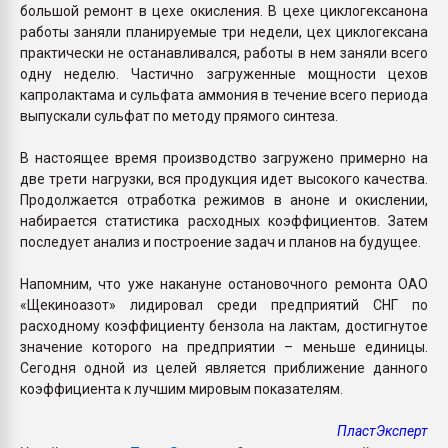
большой ремонт в цехе окисления. В цехе циклогексанона
работы заняли планируемые три недели, цех циклогексана
практически не останавливался, работы в нем заняли всего
одну неделю. Частично загруженные мощности цехов
капролактама и сульфата аммония в течение всего периода
выпускали сульфат по методу прямого синтеза.
В настоящее время производство загружено примерно на
две трети нагрузки, вся продукция идет высокого качества.
Продолжается отработка режимов в аноне и окислении,
набирается статистика расходных коэффициентов. Затем
последует анализ и построение задач и планов на будущее.
Напомним, что уже накануне остановочного ремонта ОАО
«Щекиноазот» лидировал среди предприятий СНГ по
расходному коэффициенту бензола на лактам, достигнутое
значение которого на предприятии – меньше единицы.
Сегодня одной из целей является приближение данного
коэффициента к лучшим мировым показателям.
ПластЭксперт