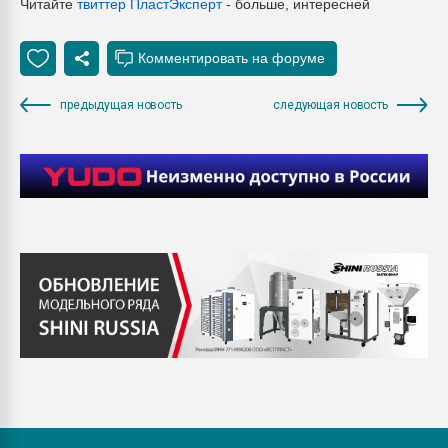
Читайте
твиттер Пласт
Эксперт
- больше, интересней
предыдущая новость
следующая новость