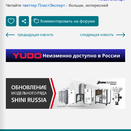
Читайте
твиттер Пласт
Эксперт
- больше, интересней
предыдущая новость
следующая новость