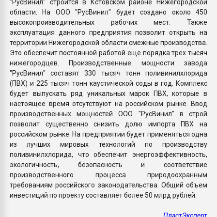
"РусВинил" строится в Кстовском районе Нижегородской
области. На ООО "РусВинил" будет создано около 450
высокопроизводительных рабочих мест. Также
эксплуатация данного предприятия позволит открыть на
территории Нижегородской области смежные производства.
Это обеспечит постоянной работой еще порядка трех тысяч
нижегородцев. Производственные мощности завода
"РусВинил" составят 330 тысяч тонн поливинилхлорида
(ПВХ) и 225 тысяч тонн каустической соды в год. Комплекс
будет выпускать ряд уникальных марок ПВХ, которые в
настоящее время отсутствуют на российском рынке. Ввод
производственных мощностей ООО "РусВинил" в строй
позволит существенно снизить долю импорта ПВХ на
российском рынке. На предприятии будет применяться одна
из лучших мировых технологий по производству
поливинилхлорида, что обеспечит энергоэффективность,
экологичность, безопасность и соответствие
производственного процесса природоохранным
требованиям российского законодательства. Общий объем
инвестиций по проекту составляет более 50 млрд рублей.
ПластЭксперт