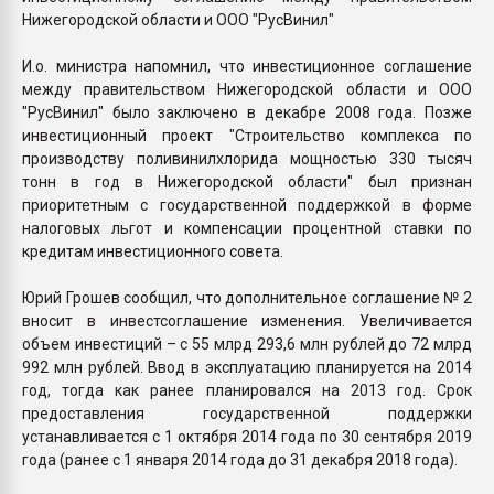
Нижегородской области и ООО "РусВинил"
И.о. министра напомнил, что инвестиционное соглашение
между правительством Нижегородской области и ООО
"РусВинил" было заключено в декабре 2008 года. Позже
инвестиционный проект "Строительство комплекса по
производству поливинилхлорида мощностью 330 тысяч
тонн в год в Нижегородской области" был признан
приоритетным с государственной поддержкой в форме
налоговых льгот и компенсации процентной ставки по
кредитам инвестиционного совета.
Юрий Грошев сообщил, что дополнительное соглашение № 2
вносит в инвестсоглашение изменения. Увеличивается
объем инвестиций – с 55 млрд 293,6 млн рублей до 72 млрд
992 млн рублей. Ввод в эксплуатацию планируется на 2014
год, тогда как ранее планировался на 2013 год. Срок
предоставления государственной поддержки
устанавливается с 1 октября 2014 года по 30 сентября 2019
года (ранее с 1 января 2014 года до 31 декабря 2018 года).