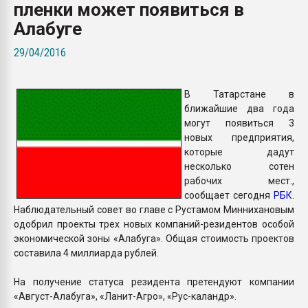
пленки может появиться в
покупка, обмен
Алабуге
ПЕРЕЙТИ НА 
29/04/2016
В Татарстане в
ближайшие два года
могут появиться 3
новых предприятия,
которые дадут
несколько сотен
рабочих мест.,
сообщает сегодня
РБК
.
Наблюдательный совет во главе с Рустамом Миннихановым
одобрил проекты трех новых компаний-резидентов особой
экономической зоны «Алабуга». Общая стоимость проектов
составила 4 миллиарда рублей.
На получение статуса резидента претендуют компании
«Август-Алабуга», «Ланит-Агро», «Рус-каландр».