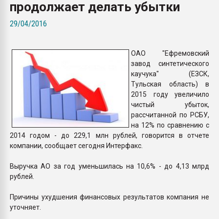
продолжает делать убытки
Всё, что касается выду
бутылок
29/04/2016
ПЕРЕЙТИ НА 
ОАО "Ефремовский
завод синтетического
каучука" (ЕЗСК,
Тульская область) в
2015 году увеличило
чистый убыток,
рассчитанной по РСБУ,
на 12% по сравнению с
2014 годом - до 229,1 млн рублей, говорится в отчете
компании, сообщает сегодня Интерфакс.
Выручка АО за год уменьшилась на 10,6% - до 4,13 млрд
рублей.
Причины ухудшения финансовых результатов компания не
уточняет.