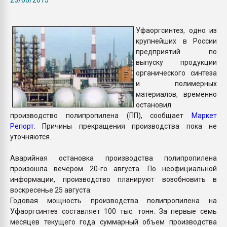
Всё, что касается выду
бутылок
Уфаоргсинтез, одно из
крупнейших в России
ПЕРЕЙТИ НА 
предприятий по
выпуску продукции
органического синтеза
и полимерных
материалов, временно
остановил
производство полипропилена (ПП), сообщает
Маркет
Репорт
. Причины прекращения производства пока не
уточняются.
Аварийная остановка производства полипропилена
произошла вечером 20-го августа. По неофициальной
информации, производство планируют возобновить в
воскресенье 25 августа.
Годовая мощность производства полипропилена на
Уфаоргсинтез составляет 100 тыс. тонн. За первые семь
месяцев текущего года суммарный объем производства