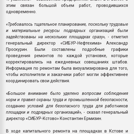
этим связан большой объем работ, проводившихся
одновременно.
«Требовалось тщательное планирование, поскольку трудовые
и материальные ресурсы подрядных организаций были
задействованы на нескольких площадках сразу»,
- отметил
генеральный директор «СИБУР-Нефтехима» Александр
Проскурин. Были составлены подробные графики
проведения ремонтов по каждой установке, которые
корректировались на ежедневных совещаниях штабов.
Информация по ремонтам была визуализирована для того,
чтобы исполнители и заказчики работ могли эффективнее
координировать свои действия.
«Большое внимание было уделено вопросам соблюдения
норм и правил охраны труда и промышленной безопасности,
созданию условий для безопасного труда для работников
площадки и подрядных организаций»,
- сказал генеральный
директор «СИБУР-Кстово» Константин Ермизин.
В ходе капитального ремонта на площадках в Кстове и