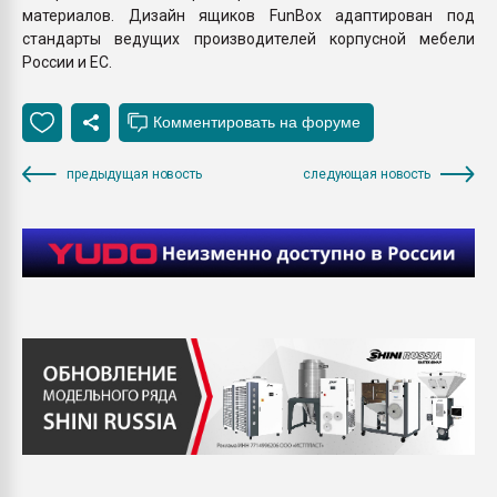
материалов. Дизайн ящиков FunBox адаптирован под
стандарты ведущих производителей корпусной мебели
России и ЕС.
предыдущая новость
следующая новость