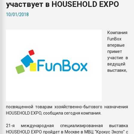
участвует в HOUSEHOLD EXPO
покупка, обмен
10/01/2018
ПЕРЕЙТИ НА 
Компания
FunBox
впервые
примет
участие в
ведущей
выставке,
посвященной товарам хозяйственно-бытового назначения
HOUSEHOLD EXPO, сообщила сегодня компания.
21-я международная специализированная выставка
HOUSEHOLD EXPO пройдет в Москве в МВЦ "Крокус Экспо" с