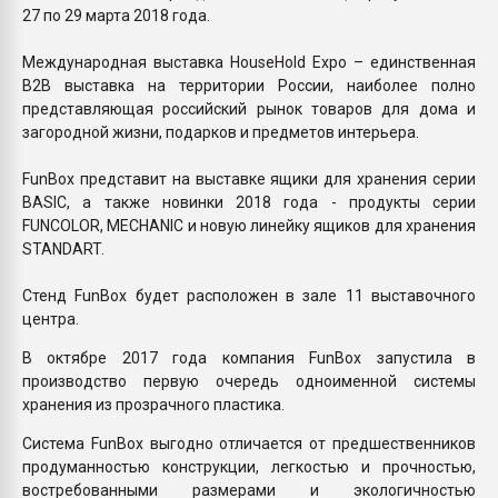
27 по 29 марта 2018 года.
Международная выставка HouseHold Expo – единственная
В2В выставка на территории России, наиболее полно
представляющая российский рынок товаров для дома и
загородной жизни, подарков и предметов интерьера.
FunBox представит на выставке ящики для хранения серии
BASIC, а также новинки 2018 года - продукты серии
FUNCOLOR, MECHANIC и новую линейку ящиков для хранения
STANDART.
Стенд FunBox будет расположен в зале 11 выставочного
центра.
В октябре 2017 года компания FunBox запустила в
производство первую очередь одноименной системы
хранения из прозрачного пластика.
Система FunBox выгодно отличается от предшественников
продуманностью конструкции, легкостью и прочностью,
востребованными размерами и экологичностью