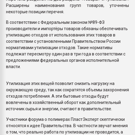
Расширены наименования групп товаров, уточнены
некоторые позиции перечня.
В соответствии с Федеральным законом №89-ФЗ
производители и импортёры товаров обязаны обеспечивать
утилизацию отходов от использования этих товаров в
соответствии с установленными Правительством России
нормативами утилизации отходов. Такие нормативы
подлежат пересмотру один раз в три года в соответствии с
предложениями федеральных органов исполнительной
власти.
Утилизация этих вещей позволит снизить нагрузку на
окружающую среду, так как сократятся объемы захоронения
отходов потребления. А эти бытовые отходы будут
вовлечены в хозяйственный оборот как дополнительный
источник сырья и энергии, считают в правительстве.
Участники форума о полимерах ПластЭксперт скептически
относятся к идее Правительства. В частности звучат мнения
о том, что реально работа по утилизации не проводится, а