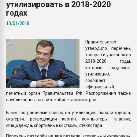
утилизировать в 2018-2020
Armaloy PC/ABS-1IM че
годах
ПЕРЕЙТИ НА 
10/01/2018
Правительство
утвердило перечень
товаров и упаковок на
2018-2020 годы,
которые подлежат
утилизации,
сообщает
официальный
печатный орган Правительства РФ. Распоряжения также
опубликованы на сайте кабинета министров.
В многостраничный список на утилизацию попали одеяла,
скатерти, репродукции картин, компьютеры, пластик,
спецодежда, спортивные костюмы, стеклотара.
Перечень разделён на два раздела: «товары» и «упаковка».