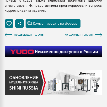
приему отходов также перестала принимать широкий
спектр сырья. Их представители проигнорировали вопросы
корреспондента издания.
предыдущая новость
следующая новость