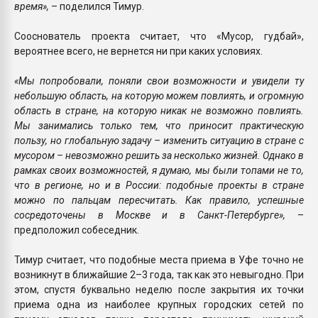
время»,
– поделился Тимур.
Сооснователь проекта считает, что «Мусор, гудбай»,
вероятнее всего, не вернется ни при каких условиях.
«Мы попробовали, поняли свои возможности и увидели ту
небольшую область, на которую можем повлиять, и огромную
область в стране, на которую никак не возможно повлиять.
Мы занимались только тем, что приносит практическую
пользу, но глобальную задачу – изменить ситуацию в стране с
мусором – невозможно решить за несколько жизней. Однако в
рамках своих возможностей, я думаю, мы были топами не то,
что в регионе, но и в России: подобные проекты в стране
можно по пальцам пересчитать. Как правило, успешные
сосредоточены в Москве и в Санкт-Петербурге»,
–
предположил собеседник.
Тимур считает, что подобные места приема в Уфе точно не
возникнут в ближайшие 2–3 года, так как это невыгодно. При
этом, спустя буквально неделю после закрытия их точки
приема одна из наиболее крупных городских сетей по