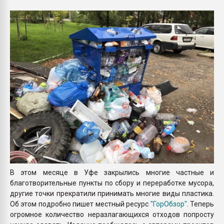
Всё, что касается выду
бутылок
ПЕРЕЙТИ НА 
В этом месяце в Уфе закрылись многие частные и
благотворительные пункты по сбору и переработке мусора,
другие точки прекратили принимать многие виды пластика.
Об этом подробно пишет местный ресурс
"ГорОбзор"
. Теперь
огромное количество неразлагающихся отходов попросту