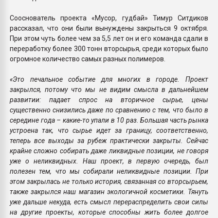
Сооснователь проекта «Мусор, гудбай» Тимур Ситдиков
рассказал, что они были вынуждены закрыться 9 октября.
При этом чуть более чем за 5,5 лет он и его команда сдали в
переработку более 300 тонн вторсырья, среди которых было
огромное количество самых разных полимеров.
«Это печальное событие для многих в городе. Проект
закрылся, потому что мы не видим смысла в дальнейшем
развитии: падает спрос на вторичное сырье, цены
существенно снизились даже по сравнению с тем, что было в
середине года – какие-то упали в 10 раз. Большая часть рынка
устроена так, что сырье идет за границу, соответственно,
теперь все выходы за рубеж практически закрыты. Сейчас
крайне сложно собирать даже ликвидные позиции, не говоря
уже о неликвидных. Наш проект, в первую очередь, был
полезен тем, что мы собирали неликвидные позиции. При
этом закрылась не только история, связанная со вторсырьем,
также закрылся наш магазин экологичной косметики. Тянуть
уже дальше некуда, есть смысл перераспределить свои силы
на другие проекты, которые способны жить более долгое