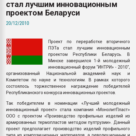
стал лучшим инновационным
Всё, что касается выду
бутылок
проектом Беларуси
20/12/2010
ПЕРЕЙТИ НА 
Проект по переработке вторичного
ПЭТа стал лучшим инновационным
проектом Республики Беларусь. В
Минске завершился 1-й молодежный
инновационный форум "ИНТРИ» - 2010",
организованный Национальной академией наук и
Комитетом по науке и технологиям. В рамках которого
состоялось торжественное награждение победителей
Республиканского конкурса инновационных проектов.
Так победителем в номинации «Лучший молодежный
инновационный проект» стала компания «МонолитПласт»
ООО с проектом «Производство профильных изделий из
армированных термопластов методом пултрузии». Данный
проект предполагает производство изделий профильного
типа из композиционных материалов, а революционным и