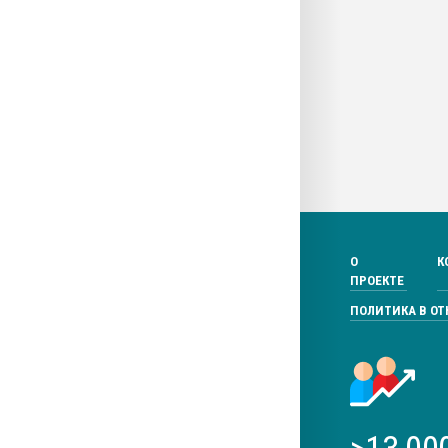
О
К
ПРОЕКТЕ
ПОЛИТИКА В О