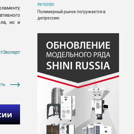
09/10/2025
ламенту
Полимерный рынок погружается в
тивного
депрессию
ла, но и
тЭксперт
сть