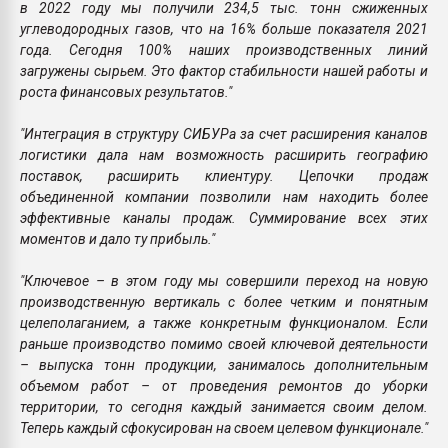
в 2022 году мы получили 234,5 тыс. тонн сжиженных
углеводородных газов, что на 16% больше показателя 2021
года. Сегодня 100% наших производственных линий
загружены сырьем. Это фактор стабильности нашей работы и
роста финансовых результатов."
"Интеграция в структуру СИБУРа за счет расширения каналов
логистики дала нам возможность расширить географию
поставок, расширить клиентуру. Цепочки продаж
объединенной компании позволили нам находить более
эффективные каналы продаж. Суммирование всех этих
моментов и дало ту прибыль."
"Ключевое – в этом году мы совершили переход на новую
производственную вертикаль с более четким и понятным
целеполаганием, а также конкретным функционалом. Если
раньше производство помимо своей ключевой деятельности
– выпуска тонн продукции, занималось дополнительным
объемом работ – от проведения ремонтов до уборки
территории, то сегодня каждый занимается своим делом.
Теперь каждый сфокусирован на своем целевом функционале."