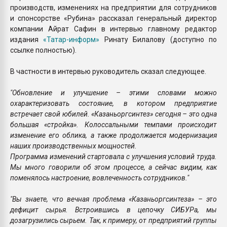
производств, изменениях на предприятии для сотрудников
и спонсорстве «Рубина» рассказал генеральный директор
компании Айрат Сафин в интервью главному редактор
издания
«Татар-информ
»
Ринату Билалову (доступно по
ссылке полностью).
В частности в интервью руководитель сказал следующее.
"Обновление и улучшение – этими словами можно
охарактеризовать состояние, в котором предприятие
встречает свой юбилей. «Казаньоргсинтез» сегодня – это одна
большая «стройка». Колоссальными темпами происходит
изменение его облика, а также продолжается модернизация
наших производственных мощностей.
Программа изменений стартовала с улучшения условий труда.
Мы много говорили об этом процессе, а сейчас видим, как
поменялось настроение, вовлеченность сотрудников."
"Вы знаете, что вечная проблема «Казаньоргсинтеза» – это
дефицит сырья. Встроившись в цепочку СИБУРа, мы
дозагрузились сырьем. Так, к примеру, от предприятий группы