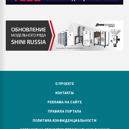
О ПРОЕКТЕ
КОНТАКТЫ
РЕКЛАМА НА САЙТЕ
ПРАВИЛА ПОРТАЛА
ПОЛИТИКА КОНФИДЕНЦИАЛЬНОСТИ