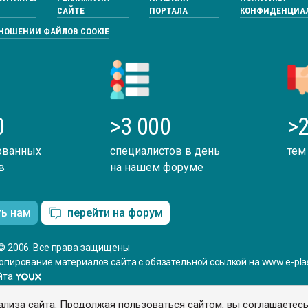
САЙТЕ
ПОРТАЛА
КОНФИДЕНЦИА
ТНОШЕНИИ ФАЙЛОВ COOKIE
0
>3 000
>2
ованных
специалистов в день
тем
в
на нашем форуме
ть нам
перейти на форум
© 2006. Все права защищены
опирование материалов сайта с обязательной ссылкой на www.e-plas
йта
ализа сайта. Продолжая пользоваться сайтом, вы соглашаетес