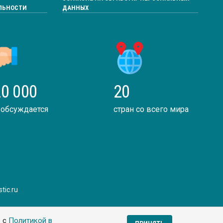
ЛЬНОСТИ
ДАННЫХ
0 000
20
 обсуждается
стран со всего мира
tic.ru
ь с
Политикой в