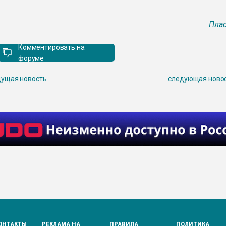
Плас
Комментировать на
форуме
ущая новость
следующая ново
ОНТАКТЫ
РЕКЛАМА НА
ПРАВИЛА
ПОЛИТИКА