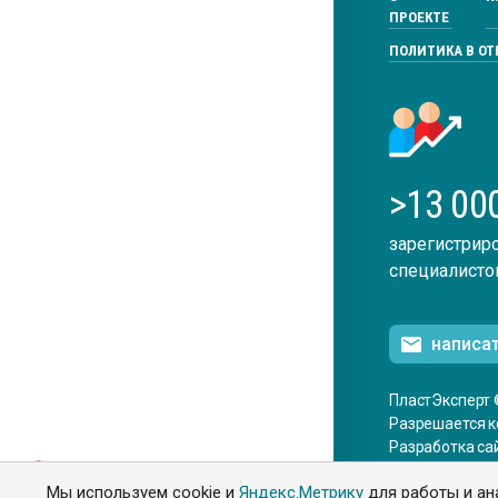
ПРОЕКТЕ
ПОЛИТИКА В О
>13 00
зарегистрир
специалисто
написа
ПластЭксперт 
Разрешается к
Разработка са
ENG
Мы используем cookie и
Яндекс.Метрику
для работы и ан