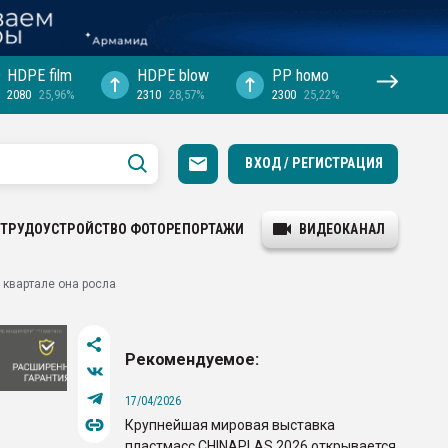
HDPE film
HDPE blow
PP hомо
2080
25,96%
2310
28,57%
2300
25,22%
ВХОД / РЕГИСТРАЦИЯ
ТРУДОУСТРОЙСТВО
ФОТОРЕПОРТАЖИ
ВИДЕОКАНАЛ
 квартале она росла
Рекомендуемое:
17/04/2026
Крупнейшая мировая выставка
пластмасс CHINAPLAS 2026 открывается