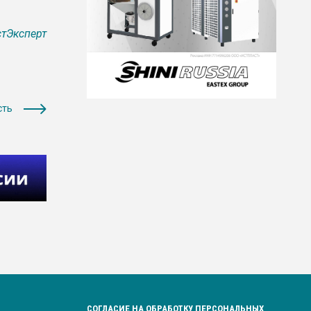
тЭксперт
сть
СОГЛАСИЕ НА ОБРАБОТКУ ПЕРСОНАЛЬНЫХ