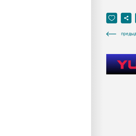
предыд