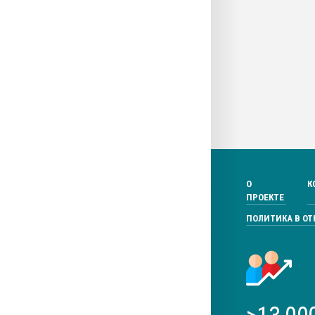
О
К
ПРОЕКТЕ
ПОЛИТИКА В О