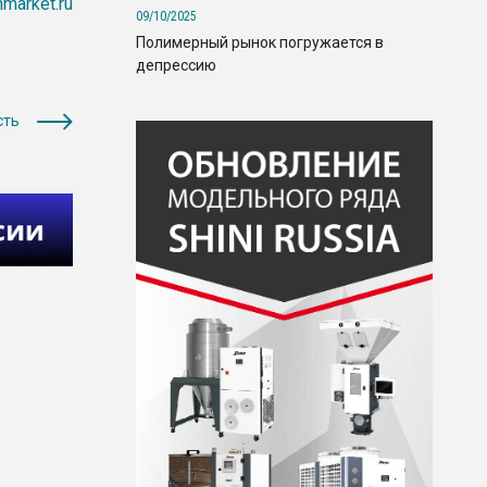
nmarket.ru
09/10/2025
Полимерный рынок погружается в
депрессию
сть