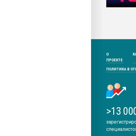
О
К
ПРОЕКТЕ
ПОЛИТИКА В О
>13 00
зарегистрир
специалисто