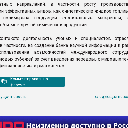
етных направлений, в частности, росту производст
ки эффективных видов, как синтетические жидкое топливо
 полимерная продукция, строительные материалы, 
объёмов другой химической продукции.
онтексте деятельность учёных и специалистов отрас
 в частности, на создание банка научной информации и ра
пользование возможностей международного сотрудн
новых рубежей за счёт внедрения передовых мировых тех
фициальное информагентство.
Комментировать на
форуме
ущая новость
следующая ново