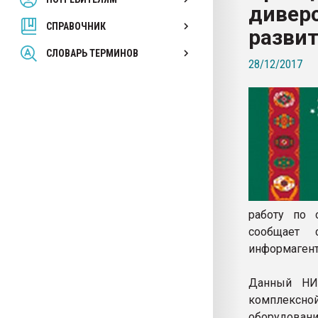
диверс
покупка, обмен
СПРАВОЧНИК
разви
ПЕРЕЙТИ НА 
СЛОВАРЬ ТЕРМИНОВ
28/12/2017
работу по 
сообщает 
информагент
Данный НИИ
комплексно
оборудования